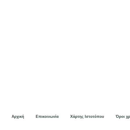
Αρχική
Επικοινωνία
Χάρτης Ιστοτόπου
Όροι χ