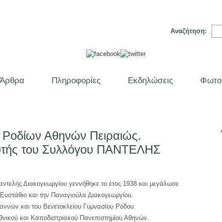
Αναζήτηση:
Άρθρα
Πληροφορίες
Εκδηλώσεις
Φωτο
 Ροδίων Αθηνών Πειραιώς.
υτής του Συλλόγου ΠΑΝΤΕΛΗΣ
ντελής Διακογεωργίου γεννήθηκε το έτος 1938 και μεγάλωσε
ν Ευστάθιο και την Παναγιούλα Διακογεωργίου.
ιαννών και του Βενετοκλείου Γυμνασίου Ρόδου.
Εθνικού και Καποδιστριακού Πανεπιστημίου Αθηνών.