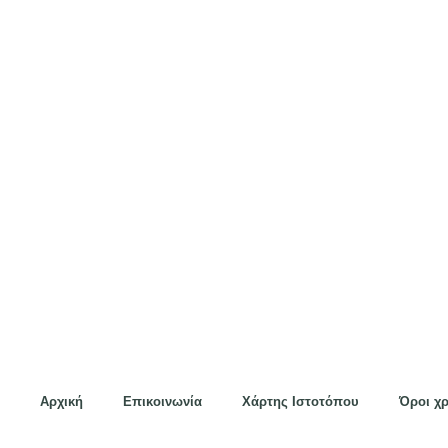
Αρχική
Επικοινωνία
Χάρτης Ιστοτόπου
Όροι χ